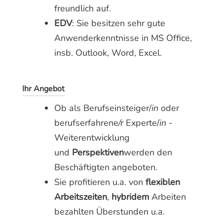
freundlich auf.
EDV
: Sie besitzen sehr gute
Anwenderkenntnisse in MS Office,
insb. Outlook, Word, Excel.
Ihr Angebot
Ob als Berufseinsteiger/
in
oder
berufserfahrene
/r
Experte/
in
-
Weiterentwicklung
und
Perspektiven
werden den
Beschäftigten angeboten.
Sie profitieren u.a. von
flexiblen
Arbeitszeiten
,
hybridem
Arbeiten
bezahlten Überstunden u.a.