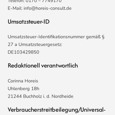
Telefon: 0170 – 7749170
E-Mail: info@horeis-consult.de
Umsatzsteuer-ID
Umsatzsteuer-Identifikationsnummer gemäß §
27 a Umsatzsteuergesetz:
DE103429850
Redaktionell verantwortlich
Corinna Horeis
Uhlenberg 18h
21244 Buchholz i. d. Nordheide
Verbraucher­streit­beilegung/Universal­