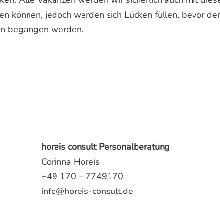
nken. Alle Vakanzen werden wir sicherlich auch mit dies
zen können, jedoch werden sich Lücken füllen, bevor d
on begangen werden.
horeis consult Personalberatung
Corinna Horeis
+49 170 – 7749170
info@horeis-consult.de