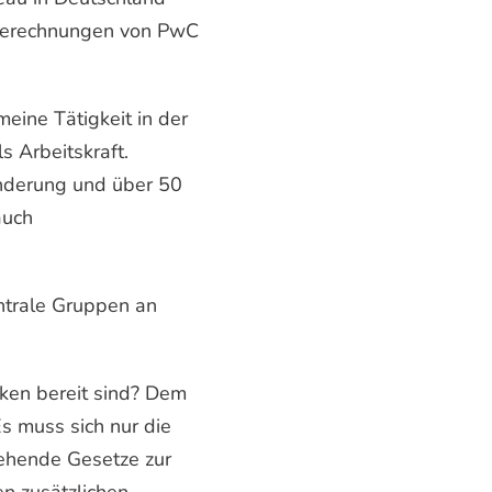
e Berechnungen von PwC
eine Tätigkeit in der
 Arbeitskraft.
inderung und über 50
auch
entrale Gruppen an
ken bereit sind? Dem
s muss sich nur die
tehende Gesetze zur