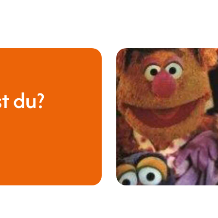
st du?