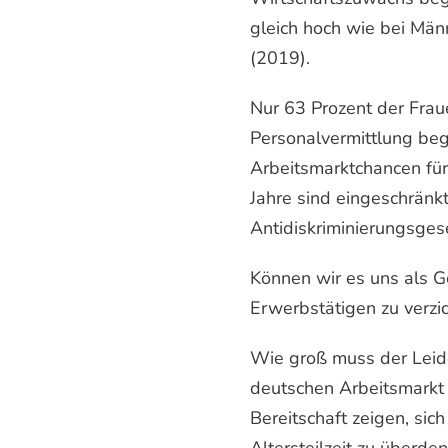
gleich hoch wie bei Mä
(2019).
Nur 63 Prozent der Fraue
Personalvermittlung be
Arbeitsmarktchancen für
Jahre sind eingeschränk
Antidiskriminierungsgese
Können wir es uns als Ge
Erwerbstätigen zu verzi
Wie groß muss der Leid
deutschen Arbeitsmarkt 
Bereitschaft zeigen, si