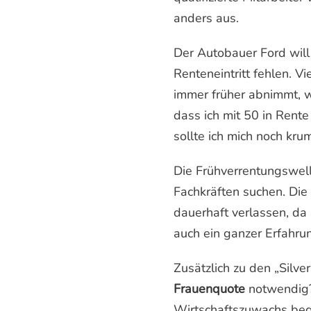
anders aus.
Der Autobauer Ford will
Renteneintritt fehlen. 
immer früher abnimmt, we
dass ich mit 50 in Rent
sollte ich mich noch kru
Die Frühverrentungswell
Fachkräften suchen. Die 
dauerhaft verlassen, da
auch ein ganzer Erfahru
Zusätzlich zu den „Silv
Frauenquote
notwendig?
Wirtschaftszuwachs beg