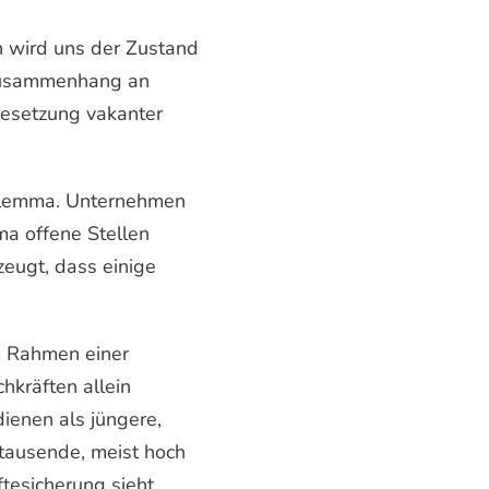
h wird uns der Zustand
 Zusammenhang an
Besetzung vakanter
Dilemma. Unternehmen
rma offene Stellen
rzeugt, dass einige
m Rahmen einer
hkräften allein
dienen als jüngere,
tausende, meist hoch
ftesicherung sieht