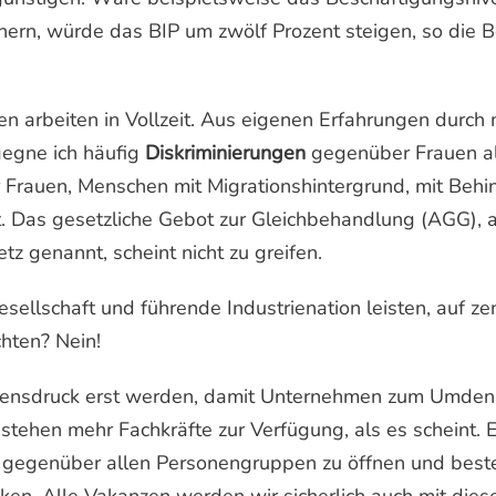
nnern, würde das BIP um zwölf Prozent steigen, so di
n arbeiten in Vollzeit. Aus eigenen Erfahrungen durch m
gegne ich häufig
Diskriminierungen
gegenüber Frauen als
 Frauen, Menschen mit Migrationshintergrund, mit Beh
t. Das gesetzliche Gebot zur Gleichbehandlung (AGG), 
tz genannt, scheint nicht zu greifen.
sellschaft und führende Industrienation leisten, auf z
chten? Nein!
ensdruck erst werden, damit Unternehmen zum Umden
stehen mehr Fachkräfte zur Verfügung, als es scheint. E
ch gegenüber allen Personengruppen zu öffnen und bes