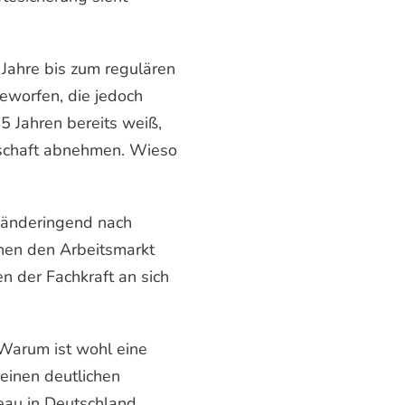
 Jahre bis zum regulären
geworfen, die jedoch
5 Jahren bereits weiß,
itschaft abnehmen. Wieso
 händeringend nach
fenen den Arbeitsmarkt
n der Fachkraft an sich
 Warum ist wohl eine
einen deutlichen
eau in Deutschland