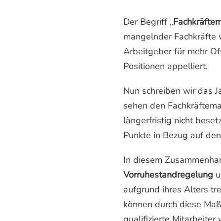
Der Begriff „
Fachkräfte
mangelnder Fachkräfte 
Arbeitgeber für mehr Of
Positionen appelliert.
Nun schreiben wir das 
sehen den Fachkräftema
längerfristig nicht bese
Punkte in Bezug auf de
In diesem Zusammenhang 
Vorruhestandregelung
u
aufgrund ihres Alters tr
können durch diese Maß
qualifizierte Mitarbeite