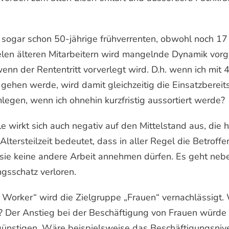
 sogar schon 50-jährige frühverrenten, obwohl noch 17
Vielen älteren Mitarbeitern wird mangelnde Dynamik vor
nn der Rententritt vorverlegt wird. D.h. wenn ich mit 4
e gehen werde, wird damit gleichzeitig die Einsatzbere
mlegen, wenn ich ohnehin kurzfristig aussortiert werde?
e wirkt sich auch negativ auf den Mittelstand aus, die
Altersteilzeit bedeutet, dass in aller Regel die Betrof
 sie keine andere Arbeit annehmen dürfen. Es geht nebe
ngsschatz verloren.
er Worker“ wird die Zielgruppe „Frauen“ vernachlässigt.
 Der Anstieg bei der Beschäftigung von Frauen würde 
ünstigen. Wäre beispielsweise das Beschäftigungsniv