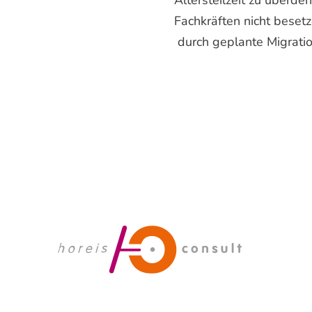
Altersteilzeit zu überde
Fachkräften nicht beset
durch geplante Migrati